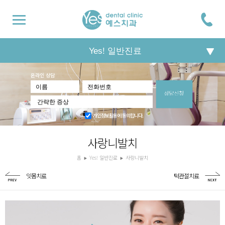
Yes! 일반진료
온라인 상담
개인정보활용에 동의합니다.
사랑니발치
홈
Yes! 일반진료
사랑니발치
잇몸치료
턱관절치료