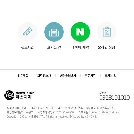
진료시간
오시는 길
네이버 예약
온라인 상담
진료철학
의료진소개
병원둘러보기
진료시간
오시는 길
상호명 : 예스치과
대표 : 이상구 외 1명
주소 : 인천광역시 연수구 청능대로 109(연수동,8층)
개인정보책임자 : 이상구
사업자등록번호 : 131-36-04968
대표메일 : bedentistdemolink.org
Copyright 2001. INYESDENTAL All rights reserved. Directed by
ADMONG
.