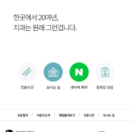
한곳에서 20여년,
치과는 원래 그런겁니다.
진료시간
오시는 길
네이버 예약
온라인 상담
진료철학
의료진소개
병원둘러보기
진료시간
오시는 길