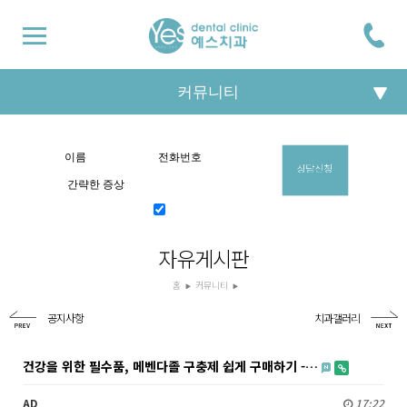
커뮤니티
온라인 상담
개인정보활용에 동의합니다.
자유게시판
홈
커뮤니티
공지사항
치과갤러리
건강을 위한 필수품, 메벤다졸 구충제 쉽게 구매하기 -…
AD
17:22