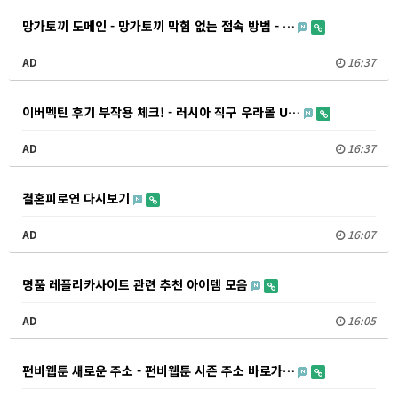
망가토끼 도메인 - 망가토끼 막힘 없는 접속 방법 - …
AD
16:37
이버멕틴 후기 부작용 체크! - 러시아 직구 우라몰 U…
AD
16:37
결혼피로연 다시보기
AD
16:07
명품 레플리카사이트 관련 추천 아이템 모음
AD
16:05
펀비웹툰 새로운 주소 - 펀비웹툰 시즌 주소 바로가…