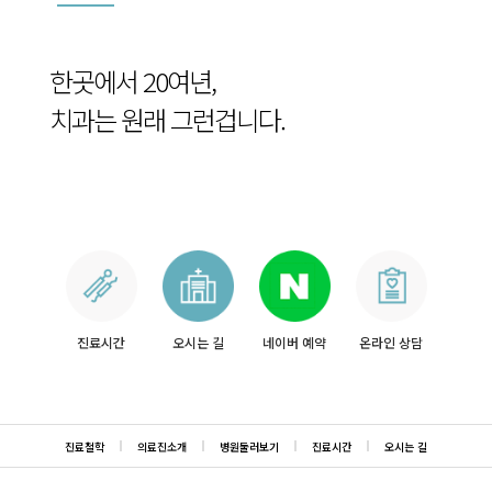
한곳에서 20여년,
치과는 원래 그런겁니다.
진료시간
오시는 길
네이버 예약
온라인 상담
진료철학
의료진소개
병원둘러보기
진료시간
오시는 길