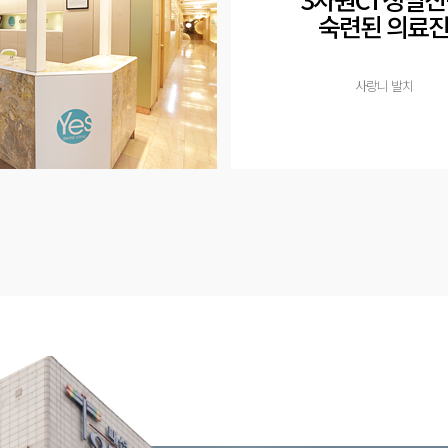
숙련된 의료
사랑니 발치