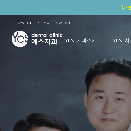
[개
의료진 소개
오시는 길
온라인 상담
YES! 치과소개
YES!