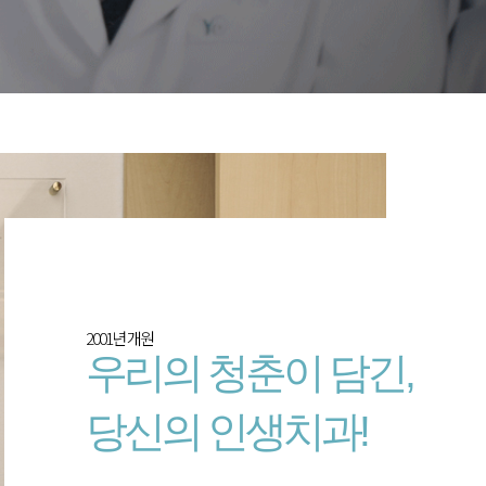
2001년 개원
우리의 청춘이 담긴,
당신의 인생치과!