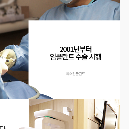
2001년부터
임플란트 수술 시행
최소임플란트
단