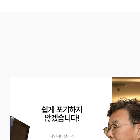
쉽게 포기하지
않겠습니다!
자연치아살리기