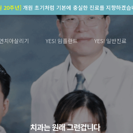
원 20주년]
개원 초기처럼 기본에 충실한 진료를 지향하겠습
 자연치아살리기
YES! 임플란트
YES! 일반진료