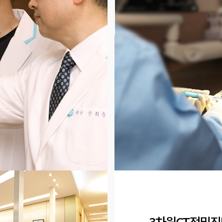
3차원CT정밀진